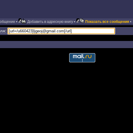
ообщение •
Добавить в адресную книгу •
Показать все сообщения
•
ля: