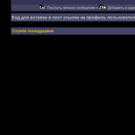
Послать личное сообщение •
Добавить в адре
Код для вставки в пост ссылки на профиль пользовател
Служба техподдержки