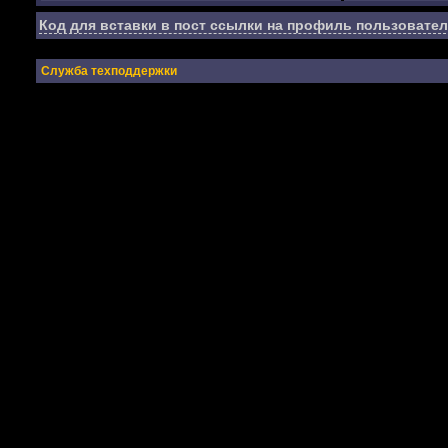
Код для вставки в пост ссылки на профиль пользовател
Служба техподдержки