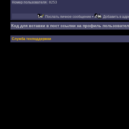
Номер пользователя
8253
Послать личное сообщение •
Добавить в адре
Код для вставки в пост ссылки на профиль пользовател
Служба техподдержки