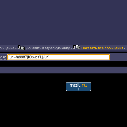
ообщение •
Добавить в адресную книгу •
Показать все сообщения
•
ля: