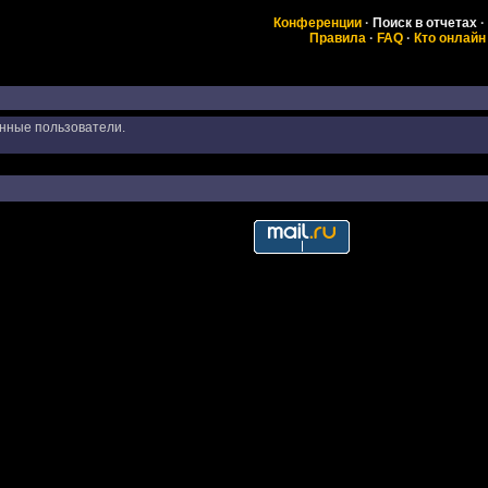
Конференции
·
Поиск в отчетах
·
Правила
·
FAQ
·
Кто онлайн
анные пользователи.