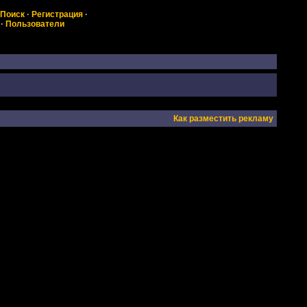
Поиск
·
Регистрация
·
·
Пользователи
Как разместить рекламу