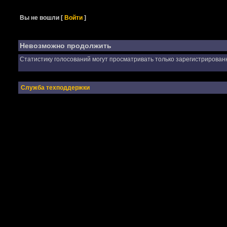
Вы не вошли
[
Войти
]
Невозможно продолжить
Статистику голосований могут просматривать только зарегистрирован
Служба техподдержки