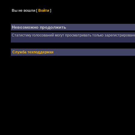
Вы не вошли
[
Войти
]
Невозможно продолжить
Статистику голосований могут просматривать только зарегистрирован
Служба техподдержки