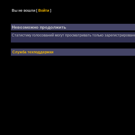
Вы не вошли
[
Войти
]
Невозможно продолжить
Статистику голосований могут просматривать только зарегистрирован
Служба техподдержки