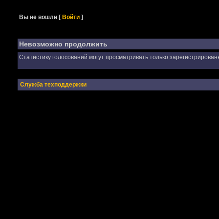
Вы не вошли
[
Войти
]
Невозможно продолжить
Статистику голосований могут просматривать только зарегистрирован
Служба техподдержки