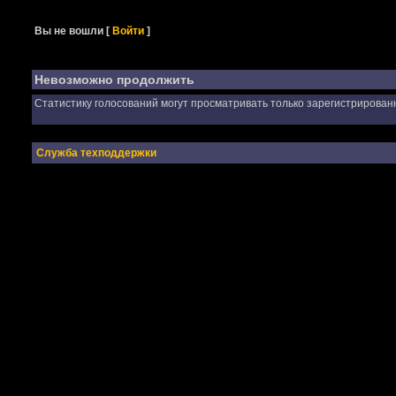
Вы не вошли
[
Войти
]
Невозможно продолжить
Статистику голосований могут просматривать только зарегистрирован
Служба техподдержки