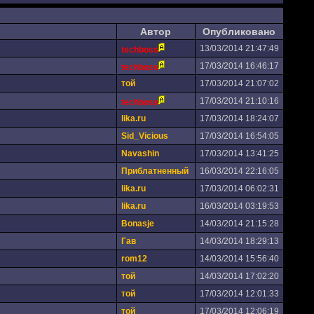
Автор
Опубликовано
13/03/2014 21:47:49
techboss
17/03/2014 16:46:17
techboss
тoй
17/03/2014 21:07:02
17/03/2014 21:10:16
techboss
lika.ru
17/03/2014 18:24:07
Sid_Vicious
17/03/2014 16:54:05
Navashin
17/03/2014 13:41:25
Приблатненный
16/03/2014 22:16:05
lika.ru
17/03/2014 06:02:31
lika.ru
16/03/2014 03:19:53
Bonasje
14/03/2014 21:15:28
Гав
14/03/2014 18:29:13
rom12
14/03/2014 15:56:40
тoй
14/03/2014 17:02:20
тoй
17/03/2014 12:01:33
тoй
17/03/2014 12:06:19