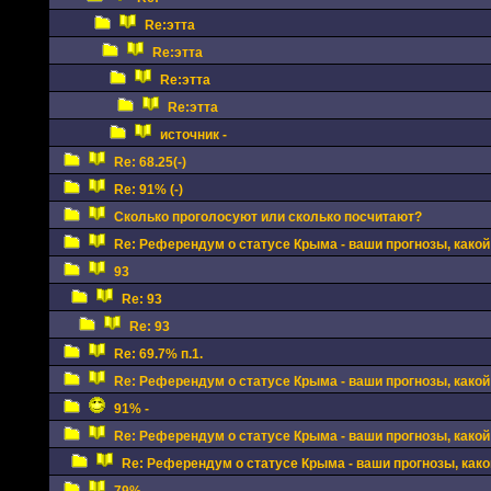
Re:этта
Re:этта
Re:этта
Re:этта
источник -
Re: 68.25(-)
Re: 91% (-)
Сколько проголосуют или сколько посчитают?
Re: Референдум о статусе Крыма - ваши прогнозы, какой
93
Re: 93
Re: 93
Re: 69.7% п.1.
Re: Референдум о статусе Крыма - ваши прогнозы, какой
91% -
Re: Референдум о статусе Крыма - ваши прогнозы, какой
Re: Референдум о статусе Крыма - ваши прогнозы, како