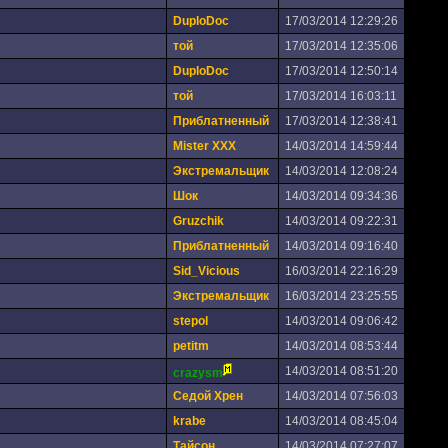
DuploDoc
17/03/2014 12:29:26
тoй
17/03/2014 12:35:06
DuploDoc
17/03/2014 12:50:14
тoй
17/03/2014 16:03:11
Приблатненный
17/03/2014 12:38:41
Mister XXX
14/03/2014 14:59:44
Экстремальщик
14/03/2014 12:08:24
Шoк
14/03/2014 09:34:36
Gruzchik
14/03/2014 09:22:31
Приблатненный
14/03/2014 09:16:40
Sid_Vicious
16/03/2014 22:16:29
Экстремальщик
16/03/2014 23:25:55
stepol
14/03/2014 09:06:42
petitm
14/03/2014 08:53:44
14/03/2014 08:51:20
crazysm
Седой Хрен
14/03/2014 07:56:03
krabe
14/03/2014 08:45:04
Тайсон
14/03/2014 07:27:07