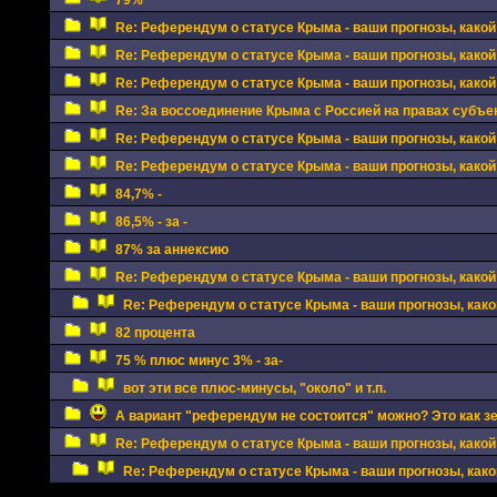
79%
Re: Референдум о статусе Крыма - ваши прогнозы, какой
Re: Референдум о статусе Крыма - ваши прогнозы, какой
Re: Референдум о статусе Крыма - ваши прогнозы, какой
Re: За воссоединение Крыма с Россией на правах субъе
Re: Референдум о статусе Крыма - ваши прогнозы, какой
Re: Референдум о статусе Крыма - ваши прогнозы, какой
84,7% -
86,5% - за -
87% за аннексию
Re: Референдум о статусе Крыма - ваши прогнозы, какой
Re: Референдум о статусе Крыма - ваши прогнозы, како
82 процента
75 % плюс минус 3% - за-
вот эти все плюс-минусы, "около" и т.п.
А вариант "референдум не состоится" можно? Это как зе
Re: Референдум о статусе Крыма - ваши прогнозы, какой
Re: Референдум о статусе Крыма - ваши прогнозы, како