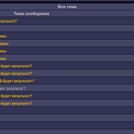
Вся тема
Тема сообщения
езультат?
аны
ваны
аны
аны
 будет результат?
 будет результат?
й будет результат?
дет результат?
 будет результат?
 будет результат?