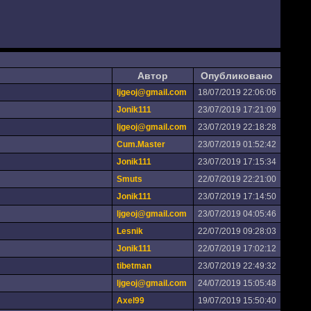
Автор
Опубликовано
ljgeoj@gmail.com
18/07/2019 22:06:06
Jonik111
23/07/2019 17:21:09
ljgeoj@gmail.com
23/07/2019 22:18:28
Cum.Master
23/07/2019 01:52:42
Jonik111
23/07/2019 17:15:34
Smuts
22/07/2019 22:21:00
Jonik111
23/07/2019 17:14:50
ljgeoj@gmail.com
23/07/2019 04:05:46
Lesnik
22/07/2019 09:28:03
Jonik111
22/07/2019 17:02:12
tibetman
23/07/2019 22:49:32
ljgeoj@gmail.com
24/07/2019 15:05:48
Axel99
19/07/2019 15:50:40