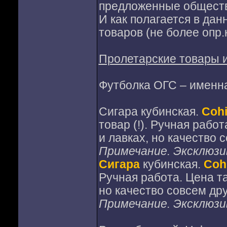
предложенные общест
И как полагается в да
товаров (не более опр.
Пролетарские товары 
Футболка ОГС – именна
Сигара кубинская.
Cohi
товар (!). Ручная рабо
и лавках, но качество 
Примечание. Эксклюзив
Сигара
кубинская.
Cohi
Ручная работа. Цена та
но качество совсем дру
Примечание. Эксклюзив