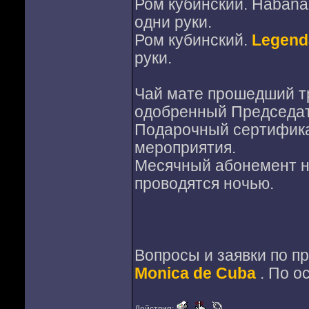
Ром кубинский. Habana e
одни руки.
Ром кубинский.
Legenda
руки.
Чай мате прошедший тр
одобренный Председат
Подарочный сертифика
мероприятия.
Месячный абонемент на
проводятся ночью.
Вопросы и заявки по п
Monica de Cuba
. По о