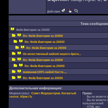
Действия:
Тема сообщени
Фейк Виктория за 20000
Re: Фейк Виктория за 20000
Re: Фейк Виктория за 20000
Re: Фейк Виктория за 20000
Не качественный найооб нашего брата...
Re: Фейк Виктория за 20000
Re: Фейк Виктория за 20000
внимание100% найоб Настя.....
Re: Фейк Виктория за 20000
Дополнительная информация:
Модератор(ы):
Совет Модераторов
,
Косматый
Права:
геолог
,
ЮристЪ
Вы не можете от
Вы не можете от
пользователей
HTML вкл.