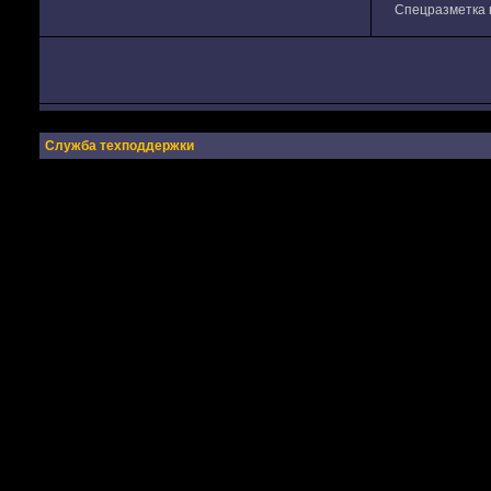
Спецразметка в
Служба техподдержки