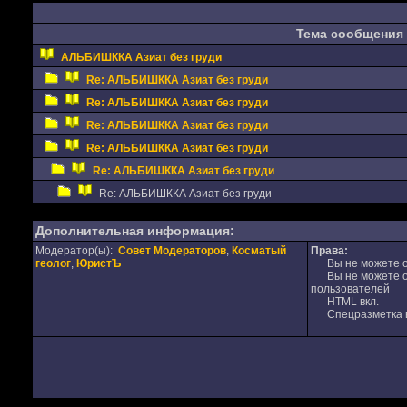
Тема сообщения
АЛЬБИШККА Азиат без груди
Re: АЛЬБИШККА Азиат без груди
Re: АЛЬБИШККА Азиат без груди
Re: АЛЬБИШККА Азиат без груди
Re: АЛЬБИШККА Азиат без груди
Re: АЛЬБИШККА Азиат без груди
Re: АЛЬБИШККА Азиат без груди
Дополнительная информация:
Модератор(ы):
Совет Модераторов
,
Косматый
Права:
геолог
,
ЮристЪ
Вы не можете от
Вы не можете от
пользователей
HTML вкл.
Спецразметка в