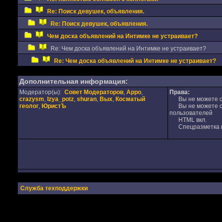
Re: Поиск девушек, объявления.
Re: Поиск девушек, объявления.
Чем доска объявлений на Интимке не устраивает?
Re: Чем доска объявлений на Интимке не устраивает?
Re: Чем доска объявлений на Интимке не устраивает?
Дополнительная информация:
Модератор(ы):
Совет Модераторов
,
Appo
,
Права:
crazysm
,
Izya_potz
,
shuran
,
Вых
,
Косматый
Вы не можете от
геолог
,
ЮристЪ
Вы не можете от
пользователей
HTML вкл.
Спецразметка в
Служба техподдержки