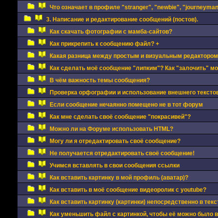
Что означает в профиле "stranger", "newbie", "journeyman"
3. Написание и редактирование сообщений (постов).
Как скачать фотографии с мамба-сайтов?
Как прикрепить к сообщению файл? +
Какая разница между простым и визуальным редактором
Как сделать моё сообщение "липким"? Как "залочить" м
В чём важность темы сообщения?
Проверка орфографии и использование внешнего текстов
Если сообщение нечаянно помещено не в тот форум
Как мне сделать своё сообщение "покрасивей"?
Можно ли на Форуме использовать HTML?
Могу ли я отредактировать своё сообщение?
Не получается отредактировать своё сообщение!
Учимся вставлять в свои сообщения ссылки
Как вставить картинку в мой профиль (аватар)?
Как вставить в моё сообщение видеоролик с youtube?
Как вставить картинку (картинки) непосредственно в тек
Как уменьшить файл с картинкой, чтобы её можно было 