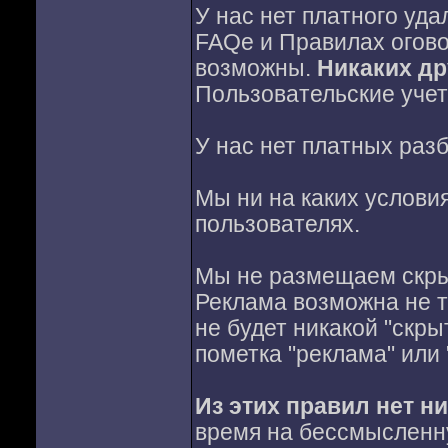
У нас нет платного уда
FAQе и Правилах огово
возможны.
Никаких др
Пользовательские учет
У нас нет платных раз
Мы ни на каких услов
пользователях.
Мы не размещаем скры
Реклама возможна не то
не будет никакой "скры
пометка "реклама" или 
Из этих правил нет н
время на бессмысленну