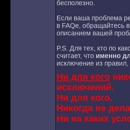
бесполезно.
Если ваша проблема ре
в FAQе, обращайтесь 
описанием вашей проб
P.S. Для тех, кто по к
считает, что
именно дл
исключение из правил,
Ни для кого
нико
исключений.
Ни для кого.
Никогда не дела
Ни на каких усл