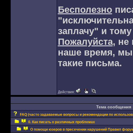
Бесполезно
писа
"исключительна
заплачу" и тому
Пожалуйста
, не
наше время, мы 
такие письма.
Действия:
Тема сообщения
FAQ (часто задаваемые вопросы и рекомендации по использо
0. Как писать о различных проблемах
О помощи юзеров в пресечении нарушений Правил фору