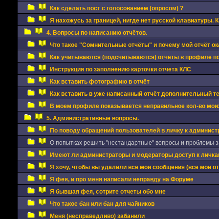
Как сделать пост с голосованием (опросом) ?
Я нахожусь за границей, нигде нет русской клавиатуры. 
4. Вопросы по написанию отчётов.
Что такое "Сомнительные отчёты" и почему мой отчёт ок
Как учитываются (подсчитываются) отчеты в профиле п
Инструкция по заполнению карточки отчета КЛС
Как вставить фотографию в отчёт
Как вставить в уже написанный отчёт дополнительный 
В моем профиле показывается неправильное кол-во моих
5. Административные вопросы.
По поводу обращений пользователей в личку к админис
О попытках решить "нестандартные" вопросы и проблемы за
Имеют ли администраторы и модераторы доступ к личкам
Я хочу, чтобы вы удалили все мои сообщения (все мои о
Я фея, и про меня написали неправду на Форуме
Я бывшая фея, сотрите отчеты обо мне
Что такое бан или бан для чайников
Меня (несправедливо) забанили