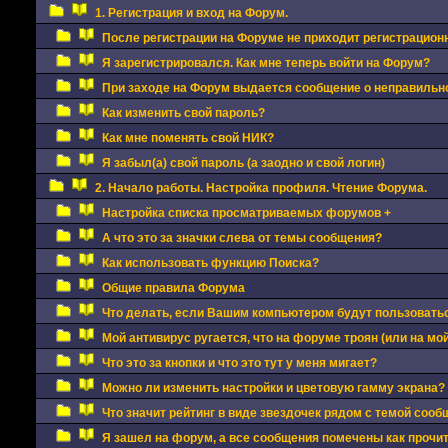
1. Регистрация и вход на Форум.
После регистрации на Форуме не приходит регистрацион
Я зарегистрировался. Как мне теперь войти на Форум?
При заходе на Форум выдается сообщение о неправильно
Как изменить свой пароль?
Как мне поменять свой НИК?
Я забыл(а) свой пароль (а заодно и свой логин)
2. Начало работы. Настройка профиля. Чтение Форума.
Настройка списка просматриваемых форумов +
А что это за значки слева от темы сообщения?
Как использовать функцию Поиска?
Общие правила Форума
Что делать, если Вашим компьютером будут пользовать
Мой антивирус ругается, что на форуме троян (или на мой
Что это за кнопки и что это тут у меня мигает?
Можно ли изменить настройки и цветовую гамму экрана?
Что значит рейтинг в виде звездочек рядом с темой сооб
Я зашел на форум, а все сообщения помечены как прочи