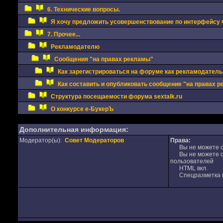
6. Технические вопросы.
Я хочу предложить усовершенствование по интерфейсу
7. Прочее...
Рекламодателю
Сообщения "на правах рекламы"
Как зарегистрироваться на форуме как рекламодатель
Как составить и опубликовать сообщение "на правах 
Структура посещаемости форума sextalk.ru
О конкурсе е-БукерЪ
Дополнительная информация:
Модератор(ы):
Совет Модераторов
Права:
Вы не можете от
Вы не можете от
пользователей
HTML вкл.
Спецразметка в