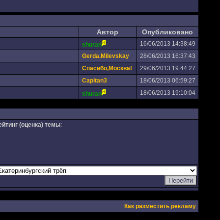
Автор
Опубликовано
16/06/2013 14:38:49
shuran
Gerda.Milevskay
28/06/2013 16:37:43
Спасибо,Москва!
29/06/2013 19:44:27
Capitan3
18/06/2013 06:59:27
18/06/2013 19:10:04
shuran
ейтинг (оценка) темы
:
Как разместить рекламу