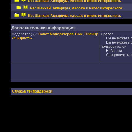
Re: Шанхай. Аквариум, массаж и много интересного.
Re: Шанхай. Аквариум, массаж и много интересного.
Re: Шанхай. Аквариум, массаж и много интересного.
Дополнительная информация:
Модератор(ы):
Совет Модераторов
,
Вых
,
ПионЭр
Права:
74
,
ЮристЪ
Вы не можете от
Вы не можете от
пользователей
HTML вкл.
Спецразметка в
Служба техподдержки