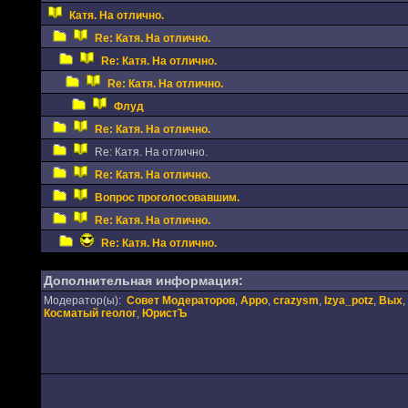
Катя. На отлично.
Re: Катя. На отлично.
Re: Катя. На отлично.
Re: Катя. На отлично.
Флуд
Re: Катя. На отлично.
Re: Катя. На отлично.
Re: Катя. На отлично.
Вопрос проголосовавшим.
Re: Катя. На отлично.
Re: Катя. На отлично.
Дополнительная информация:
Модератор(ы):
Совет Модераторов
,
Appo
,
crazysm
,
Izya_potz
,
Вых
,
Косматый геолог
,
ЮристЪ