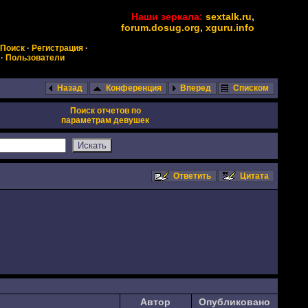
Наши зеркала:
sextalk.ru
,
forum.dosug.org
,
xguru.info
Поиск
·
Регистрация
·
·
Пользователи
Назад
Конференция
Вперед
Списком
Поиск отчетов по
параметрам девушек
Ответить
Цитата
Автор
Опубликовано