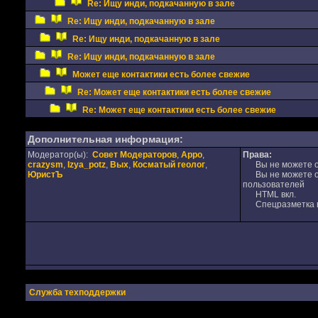
Re: Ищу инди, подкачанную в зале
Re: Ищу инди, подкачанную в зале
Re: Ищу инди, подкачанную в зале
Re: Ищу инди, подкачанную в зале
Может еще контактики есть более свежие
Re: Может еще контактики есть более свежие
Re: Может еще контактики есть более свежие
Дополнительная информация:
Модератор(ы):
Совет Модераторов
,
Appo
,
Права:
crazysm
,
Izya_potz
,
Вых
,
Косматый геолог
,
Вы не можете от
ЮристЪ
Вы не можете от
пользователей
HTML вкл.
Спецразметка в
Служба техподдержки