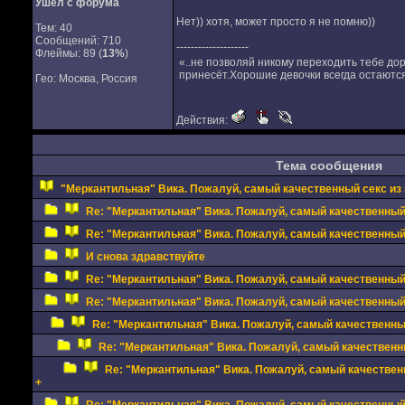
Ушел с форума
Нет)) хотя, может просто я не помню))
Тем: 40
Сообщений: 710
--------------------
Флеймы: 89 (
13%
)
«..не позволяй никому переходить тебе дор
принесёт.Хорошие девочки всегда остаются
Гео: Москва, Россия
Действия:
Тема сообщения
"Меркантильная" Вика. Пожалуй, самый качественный секс из в
Re: "Меркантильная" Вика. Пожалуй, самый качественный с
Re: "Меркантильная" Вика. Пожалуй, самый качественный с
И снова здравствуйте
Re: "Меркантильная" Вика. Пожалуй, самый качественный с
Re: "Меркантильная" Вика. Пожалуй, самый качественный с
Re: "Меркантильная" Вика. Пожалуй, самый качественный 
Re: "Меркантильная" Вика. Пожалуй, самый качественны
Re: "Меркантильная" Вика. Пожалуй, самый качественн
+