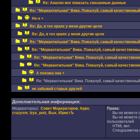
Re: Анализ мог показать смазанные данные
Re: "Меркантильная" Вика. Пожалуй, самый качественный с
Не-е +
Re: Да, в тех краях у меня другие цели
Re: Да, в тех краях у меня другие цели
Re: "Меркантильная" Вика. Пожалуй, самый качественный с
Re: "Меркантильная" Вика. Пожалуй, самый качественный 
Re: "Меркантильная" Вика. Пожалуй, самый качественны
Re: "Меркантильная" Вика. Пожалуй, самый качественны
А похожа она +
Re: "Меркантильная" Вика. Пожалуй, самый качественный с
не забывай старых друзей
Дополнительная информация:
Модератор(ы):
Совет Модераторов
,
Appo
,
Права:
crazysm
,
Izya_potz
,
Вых
,
ЮристЪ
Вы не можете от
Вы не можете от
пользователей
HTML вкл.
Спецразметка в