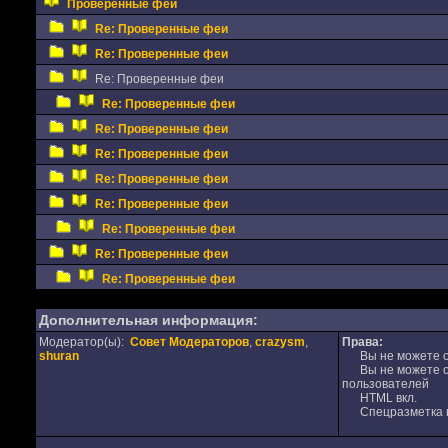
Проверенные феи
Re: Проверенные феи
Re: Проверенные феи
Re: Проверенные феи
Re: Проверенные феи
Re: Проверенные феи
Re: Проверенные феи
Re: Проверенные феи
Re: Проверенные феи
Re: Проверенные феи
Re: Проверенные феи
Re: Проверенные феи
Дополнительная информация:
Модератор(ы):
Совет Модераторов
,
crazysm
,
Права:
shuran
Вы не можете от
Вы не можете от
пользователей
HTML вкл.
Спецразметка в