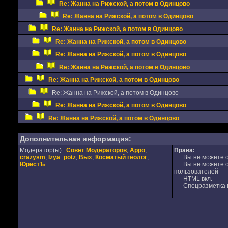
Re: Жанна на Рижской, а потом в Одинцово
Re: Жанна на Рижской, а потом в Одинцово
Re: Жанна на Рижской, а потом в Одинцово
Re: Жанна на Рижской, а потом в Одинцово
Re: Жанна на Рижской, а потом в Одинцово
Re: Жанна на Рижской, а потом в Одинцово
Re: Жанна на Рижской, а потом в Одинцово
Re: Жанна на Рижской, а потом в Одинцово
Re: Жанна на Рижской, а потом в Одинцово
Re: Жанна на Рижской, а потом в Одинцово
Дополнительная информация:
Модератор(ы):
Совет Модераторов
,
Appo
,
Права:
crazysm
,
Izya_potz
,
Вых
,
Косматый геолог
,
Вы не можете от
ЮристЪ
Вы не можете от
пользователей
HTML вкл.
Спецразметка в