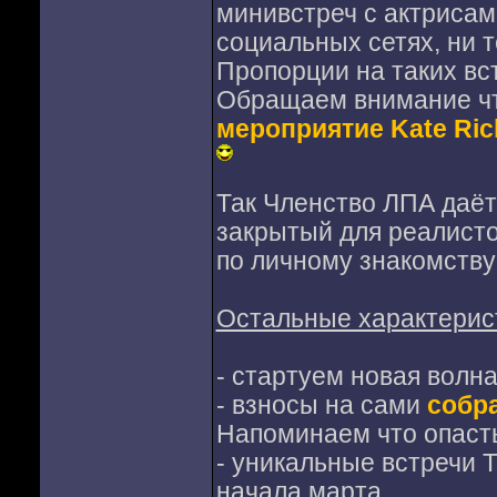
минивстреч с актрисам
социальных сетях, ни т
Пропорции на таких вст
Обращаем внимание чт
мероприятие Kate Ric
Так Членство ЛПА даёт
закрытый для реалисто
по личному знакомству 
Остальные характерис
- стартуем новая волн
- взносы на сами
собр
Напоминаем что опасть
- уникальные встреч
начала марта.