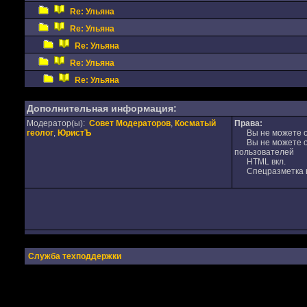
Re: Ульяна
Re: Ульяна
Re: Ульяна
Re: Ульяна
Re: Ульяна
Дополнительная информация:
Модератор(ы):
Совет Модераторов
,
Косматый
Права:
геолог
,
ЮристЪ
Вы не можете от
Вы не можете от
пользователей
HTML вкл.
Спецразметка в
Служба техподдержки