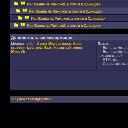
Re: Жанна на Рижской, а потом в Одинцово
Re: Жанна на Рижской, а потом в Одинцово
Re: Жанна на Рижской, а потом в Одинцово
Re: Жанна на Рижской, а потом в Одинцово
Дополнительная информация:
Модератор(ы):
Совет Модераторов
,
Appo
,
Права:
crazysm
,
Izya_potz
,
Вых
,
Косматый геолог
,
Вы не можете от
ЮристЪ
Вы не можете от
пользователей
HTML вкл.
Спецразметка в
Служба техподдержки