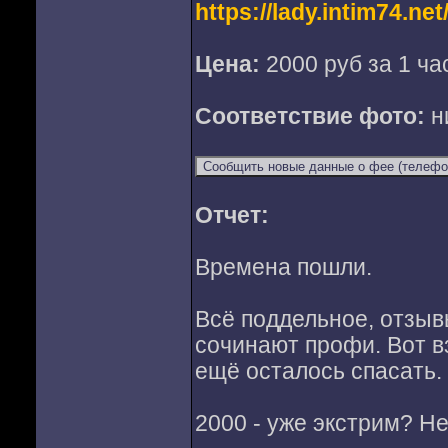
https://lady.intim74.net
Цена:
2000 руб за 1 ча
Соответствие фото:
н
Отчет:
Времена пошли.
Всё поддельное, отзы
сочинают профи. Вот в
ещё осталось спасать.
2000 - уже экстрим? Не