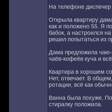
На телефоне диспечер
Открыла квартиру дама 
как и положено 55. Я по
бабок, а настроился на
решил попытаться из п
Дама предложила чаю-к
чаёв-кофеёв куча и всё
Квартира в хорошем со
Нет, отвечает. В общем
ротации, всё как обычн
Ванна была похуже, По
стиралку положила.