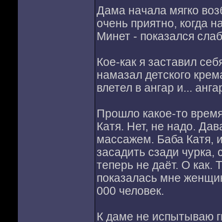
Дама начала мягко воз
очень приятно, когда 
Минет - показался слаб
Кое-как я заставил себ
намазал детского крем
влетел в ангар и... анг
Прошло какое-то время
Катя. Нет, не надо. Да
массажем. Баба Катя, и
засадить сзади чурка, 
теперь не даёт. О как.
показалась мне женщин
000 человек.
К даме не испытываю гн