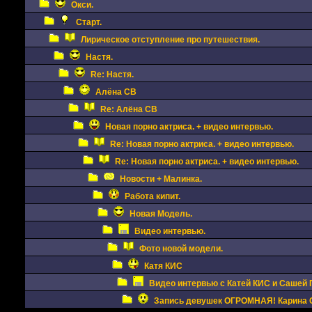
Окси.
Старт.
Лирическое отступление про путешествия.
Настя.
Re: Настя.
Алёна СВ
Re: Алёна СВ
Новая порно актриса. + видео интервью.
Re: Новая порно актриса. + видео интервью.
Re: Новая порно актриса. + видео интервью.
Новости + Малинка.
Работа кипит.
Новая Модель.
Видео интервью.
Фото новой модели.
Катя КИС
Видео интервью с Катей КИС и Сашей 
Запись девушек ОГРОМНАЯ! Карина 