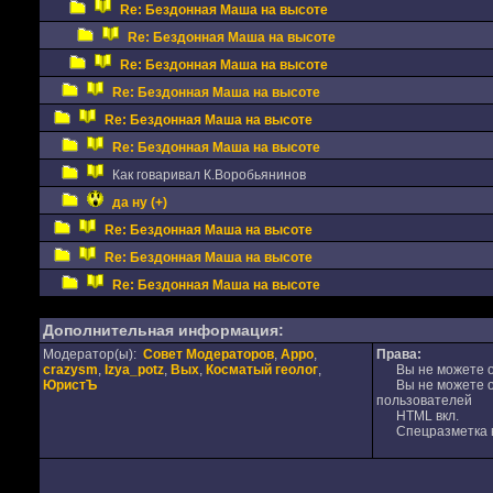
Re: Бездонная Маша на высоте
Re: Бездонная Маша на высоте
Re: Бездонная Маша на высоте
Re: Бездонная Маша на высоте
Re: Бездонная Маша на высоте
Re: Бездонная Маша на высоте
Как говаривал К.Воробьянинов
да ну (+)
Re: Бездонная Маша на высоте
Re: Бездонная Маша на высоте
Re: Бездонная Маша на высоте
Дополнительная информация:
Модератор(ы):
Совет Модераторов
,
Appo
,
Права:
crazysm
,
Izya_potz
,
Вых
,
Косматый геолог
,
Вы не можете от
ЮристЪ
Вы не можете от
пользователей
HTML вкл.
Спецразметка в