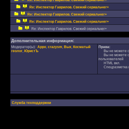
Re: Инспектор Гаврилов. Свежий сериальчег+
Re: Инспектор Гаврилов. Свежий сериальчег+
Re: Инспектор Гаврилов. Свежий сериальчег+
Re: Инспектор Гаврилов. Свежий сериальчег+
Re: Инспектор Гаврилов. Свежий сериальчег+
Дополнительная информация:
Модератор(ы):
Appo
,
crazysm
,
Вых
,
Косматый
Права:
геолог
,
ЮристЪ
Вы не можете от
Вы не можете от
пользователей
HTML вкл.
Спецразметка в
Служба техподдержки