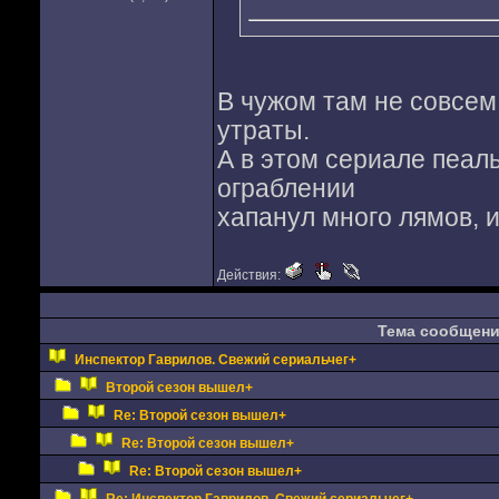
В чужом там не совсем 
утраты.
А в этом сериале пеал
ограблении
хапанул много лямов, и
Действия:
Тема сообщен
Инспектор Гаврилов. Свежий сериальчег+
Второй сезон вышел+
Re: Второй сезон вышел+
Re: Второй сезон вышел+
Re: Второй сезон вышел+