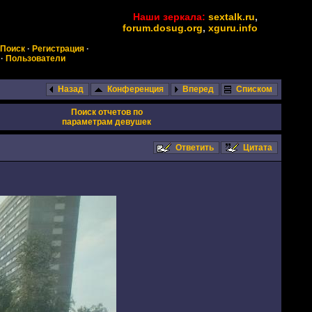
Наши зеркала:
sextalk.ru
,
forum.dosug.org
,
xguru.info
Поиск
·
Регистрация
·
·
Пользователи
Назад
Конференция
Вперед
Списком
Поиск отчетов по
параметрам девушек
Ответить
Цитата