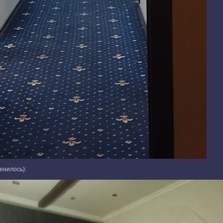
енилось):