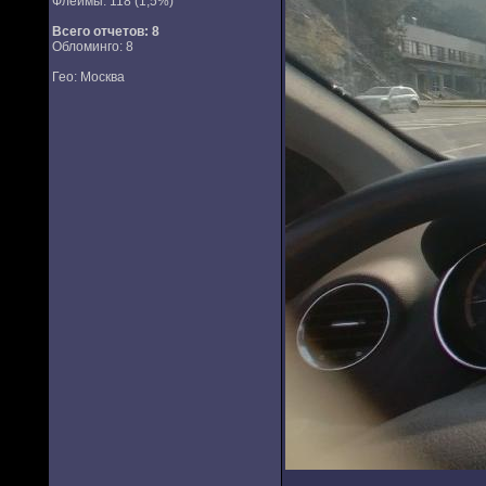
Флеймы: 118 (1,5%)
Всего отчетов:
8
Обломинго: 8
Гео: Москва