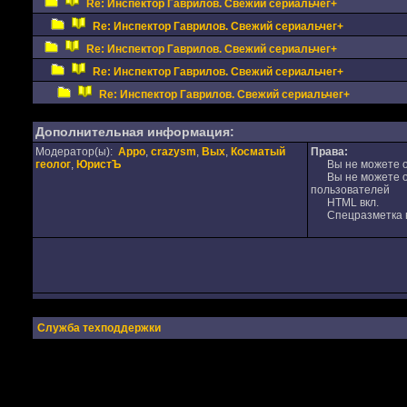
Re: Инспектор Гаврилов. Свежий сериальчег+
Re: Инспектор Гаврилов. Свежий сериальчег+
Re: Инспектор Гаврилов. Свежий сериальчег+
Re: Инспектор Гаврилов. Свежий сериальчег+
Re: Инспектор Гаврилов. Свежий сериальчег+
Дополнительная информация:
Модератор(ы):
Appo
,
crazysm
,
Вых
,
Косматый
Права:
геолог
,
ЮристЪ
Вы не можете от
Вы не можете от
пользователей
HTML вкл.
Спецразметка в
Служба техподдержки