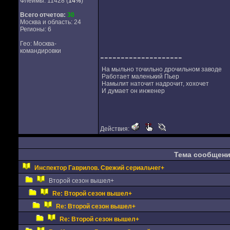
Флеймы: 11428 (
14%
)
Всего отчетов:
30
Москва и область: 24
Регионы: 6
Гео: Москва-
командировки
--------------------
На мыльно точильно дрочильном заводе
Работает маленький Пьер
Намылит наточит надрочит, хохочет
И думает он инженер
Действия:
Тема сообщен
Инспектор Гаврилов. Свежий сериальчег+
Второй сезон вышел+
Re: Второй сезон вышел+
Re: Второй сезон вышел+
Re: Второй сезон вышел+