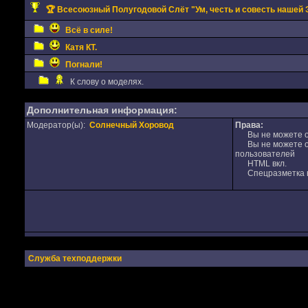
🏆 Всесоюзный Полугодовой Слёт "Ум, честь и совесть нашей Э
Всё в силе!
Катя КТ.
Погнали!
К слову о моделях.
Дополнительная информация:
Модератор(ы):
Солнечный Хоровод
Права:
Вы не можете от
Вы не можете от
пользователей
HTML вкл.
Спецразметка в
Служба техподдержки