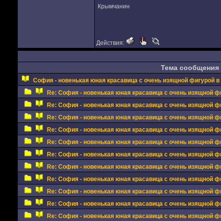
Крымчанин
Действия:
Тема сообщения
София - новенькая юная красавица с очень изящной фигурой в 
Re: София - новенькая юная красавица с очень изящной фи
Re: София - новенькая юная красавица с очень изящной фи
Re: София - новенькая юная красавица с очень изящной фи
Re: София - новенькая юная красавица с очень изящной фи
Re: София - новенькая юная красавица с очень изящной фи
Re: София - новенькая юная красавица с очень изящной фи
Re: София - новенькая юная красавица с очень изящной фи
Re: София - новенькая юная красавица с очень изящной фи
Re: София - новенькая юная красавица с очень изящной фи
Re: София - новенькая юная красавица с очень изящной фи
Re: София - новенькая юная красавица с очень изящной фи