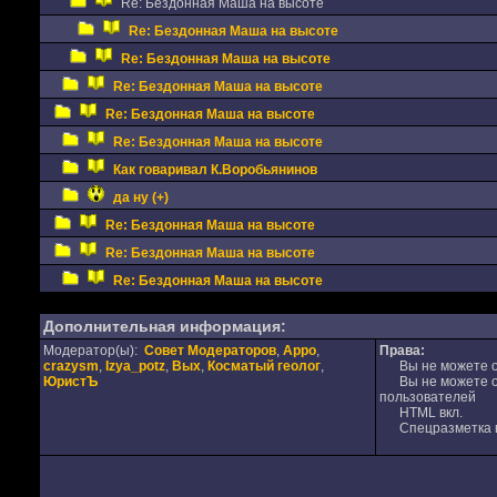
Re: Бездонная Маша на высоте
Re: Бездонная Маша на высоте
Re: Бездонная Маша на высоте
Re: Бездонная Маша на высоте
Re: Бездонная Маша на высоте
Re: Бездонная Маша на высоте
Как говаривал К.Воробьянинов
да ну (+)
Re: Бездонная Маша на высоте
Re: Бездонная Маша на высоте
Re: Бездонная Маша на высоте
Дополнительная информация:
Модератор(ы):
Совет Модераторов
,
Appo
,
Права:
crazysm
,
Izya_potz
,
Вых
,
Косматый геолог
,
Вы не можете от
ЮристЪ
Вы не можете от
пользователей
HTML вкл.
Спецразметка в