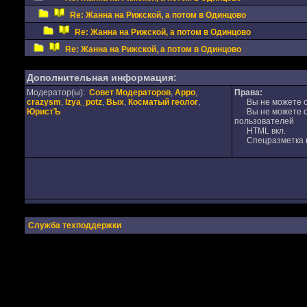
Re: Жанна на Рижской, а потом в Одинцово
Re: Жанна на Рижской, а потом в Одинцово
Re: Жанна на Рижской, а потом в Одинцово
Дополнительная информация:
Модератор(ы):
Совет Модераторов
,
Appo
,
Права:
crazysm
,
Izya_potz
,
Вых
,
Косматый геолог
,
Вы не можете от
ЮристЪ
Вы не можете от
пользователей
HTML вкл.
Спецразметка в
Служба техподдержки