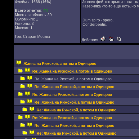
Флеймы: 1668 (
16%
)
Из всех фей, которых я знал то
Наверняка кто-то ещё есть, но 
Всего отчетов:
44
Москва и область: 39
--------------------
Обломинго: 1
Dum spiro - spero.
Регионы: 3
Cor Serpentis.
Массаж: 1
Гео: Старая Москва
Действия:
Жанна на Рижской, а потом в Одинцово
Re: Жанна на Рижской, а потом в Одинцово
Re: Жанна на Рижской, а потом в Одинцово
Re: Жанна на Рижской, а потом в Одинцово
Re: Жанна на Рижской, а потом в Одинцово
Re: Жанна на Рижской, а потом в Одинцово
Re: Жанна на Рижской, а потом в Одинцово
Re: Жанна на Рижской, а потом в Одинцово
Re: Жанна на Рижской, а потом в Одинцово
Re: Жанна на Рижской, а потом в Одинцово