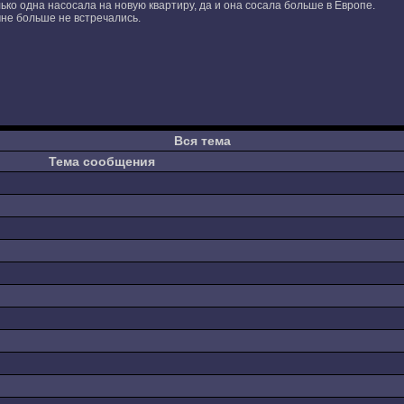
лько одна насосала на новую квартиру, да и она сосала больше в Европе.
мне больше не встречались.
Вся тема
Тема сообщения