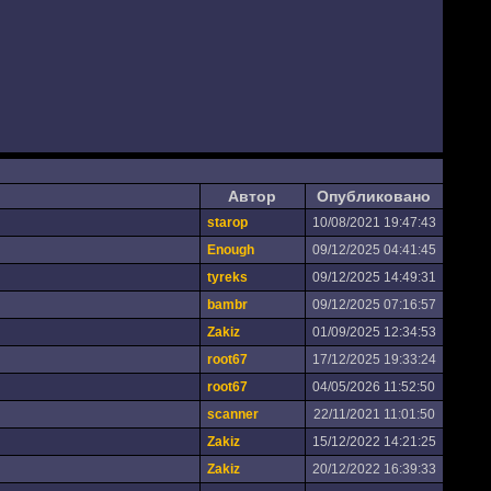
Автор
Опубликовано
starop
10/08/2021 19:47:43
Enough
09/12/2025 04:41:45
tyreks
09/12/2025 14:49:31
bambr
09/12/2025 07:16:57
Zakiz
01/09/2025 12:34:53
root67
17/12/2025 19:33:24
root67
04/05/2026 11:52:50
scanner
22/11/2021 11:01:50
Zakiz
15/12/2022 14:21:25
Zakiz
20/12/2022 16:39:33