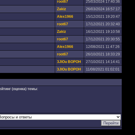
root67
25/03/2024 17:40:36
Zakiz
26/03/2024 16:57:17
Alex1966
15/12/2021 19:20:47
root67
17/12/2021 20:32:40
Zakiz
16/12/2021 19:10:58
root67
17/12/2021 20:30:55
Alex1966
12/08/2021 11:47:26
root67
26/10/2021 18:33:29
3JIOu BOPOH
27/10/2021 14:14:41
3JIOu BOPOH
11/08/2021 01:02:01
ейтинг (оценка) темы
: