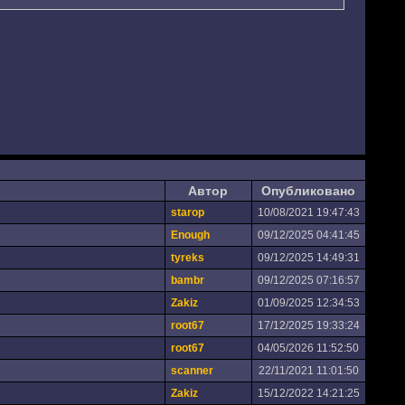
Автор
Опубликовано
starop
10/08/2021 19:47:43
Enough
09/12/2025 04:41:45
tyreks
09/12/2025 14:49:31
bambr
09/12/2025 07:16:57
Zakiz
01/09/2025 12:34:53
root67
17/12/2025 19:33:24
root67
04/05/2026 11:52:50
scanner
22/11/2021 11:01:50
Zakiz
15/12/2022 14:21:25