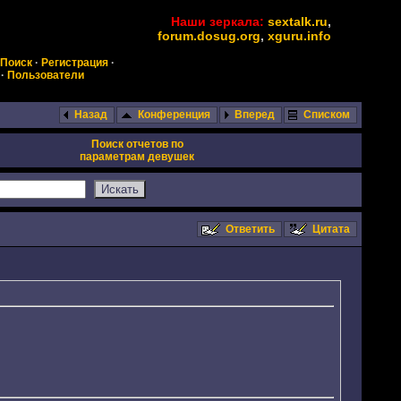
Наши зеркала:
sextalk.ru
,
forum.dosug.org
,
xguru.info
Поиск
·
Регистрация
·
·
Пользователи
Назад
Конференция
Вперед
Списком
Поиск отчетов по
параметрам девушек
Ответить
Цитата