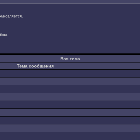
обновляется.
юблю.
Вся тема
Тема сообщения