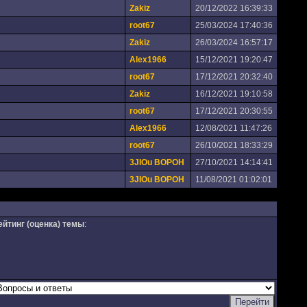
Zakiz
20/12/2022 16:39:33
root67
25/03/2024 17:40:36
Zakiz
26/03/2024 16:57:17
Alex1966
15/12/2021 19:20:47
root67
17/12/2021 20:32:40
Zakiz
16/12/2021 19:10:58
root67
17/12/2021 20:30:55
Alex1966
12/08/2021 11:47:26
root67
26/10/2021 18:33:29
3JIOu BOPOH
27/10/2021 14:14:41
3JIOu BOPOH
11/08/2021 01:02:01
ейтинг (оценка) темы
: