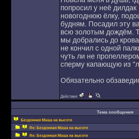
попросил у неё дилдак
новогоднюю ёлку, подо
будням. Посадил эту в
всю золотым дождём. Т
мы добрались до кроват
не кончил с одной палки
чуть ли не пропеллером
сперму капающую из "л
Обязательно обзаведис
Действия:
Тема сообщения
Бездонная Маша на высоте
Re: Бездонная Маша на высоте
Re: Бездонная Маша на высоте