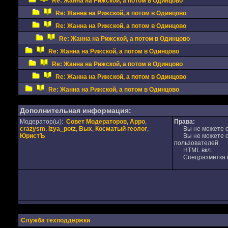
Re: Жанна на Рижской, а потом в Одинцово
Re: Жанна на Рижской, а потом в Одинцово
Re: Жанна на Рижской, а потом в Одинцово
Re: Жанна на Рижской, а потом в Одинцово
Re: Жанна на Рижской, а потом в Одинцово
Re: Жанна на Рижской, а потом в Одинцово
Re: Жанна на Рижской, а потом в Одинцово
Re: Жанна на Рижской, а потом в Одинцово
Дополнительная информация:
Модератор(ы):
Совет Модераторов
,
Appo
,
Права:
crazysm
,
Izya_potz
,
Вых
,
Косматый геолог
,
Вы не можете от
ЮристЪ
Вы не можете от
пользователей
HTML вкл.
Спецразметка в
Служба техподдержки