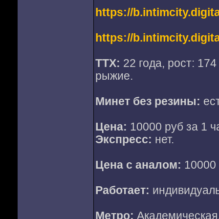
https://b.intimcity.digi
https://b.intimcity.digi
ТТХ:
22 года, рост: 174 
рыжие.
Минет без резины:
ест
Цена:
10000 руб за 1 ча
Экспресс:
нет.
Цена с аналом:
10000 р
Работает:
индивидуал
Метро:
Академическая