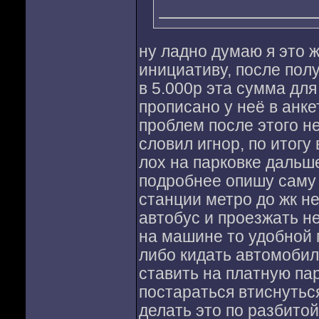
ну ладно думаю я это 
инициативу, после пол
в 5.000р эта сумма для
прописано у неё в анке
проблем после этого не
словил игнор, по итогу
лох на парковке дальше
подробнее опишу саму 
станции метро до жк н
автобус и проезжать не
на машине то удобной п
либо кидать автомобил
ставить на платную пар
постараться втиснутьс
делать это по разбито