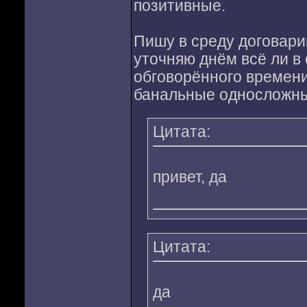
позитивные.
Пишу в среду договари
уточняю днём всё ли в 
обговорённого времени 
банальные односложны
Цитата:
привет, да
Цитата:
да