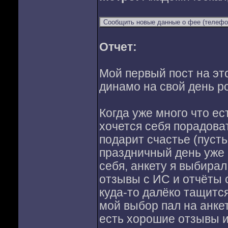
Отчет:
Мой первый пост на это
динамо на свой день р
Когда уже много что ес
хочется себя порадова
подарит счастье (пусть
праздничный день уже 
себя, анкету я выбира
отзывы с ИС и отчёты 
куда-то далёко тащится
мой выбор пал на анке
есть хорошие отзывы 