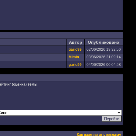
Автор
Опубликовано
garic99
02/06/2026 19:32:56
Mimin
03/06/2026 21:09:14
garic99
04/06/2026 00:04:58
ейтинг (оценка) темы
:
Как разместить рекламу