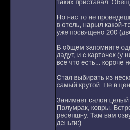
таких приставал. Обещ
Но нас то не проведеш
в отель, нарыл какой-т
уже посвящено 200 (две
В общем запомните одн
дадут, и с карточек (у
все что есть... короче н
Стал выбирать из нес
самый крутой. Не в цен
Занимает салон целый 
Полумрак, ковры. Встр
ресепшну. Там вам озв
деньги:)