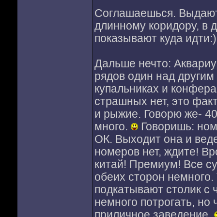
Соглашаешься. Выдают
длинному коридору, в 
показывают куда идти:)
Дальше нечто: Аквариум
рядов один над другим
купальниках и конфера
страшных нет, это факт
и рыжие. Говорю же- 4
много.
Говоришь: номе
ОК. Выходит она и ведет
номеров нет, ждите! Вр
китай! Премиум! Все су
обеих сторон немного. 
подкатывают столик с 
немного потрогать, но
приличное заведение.