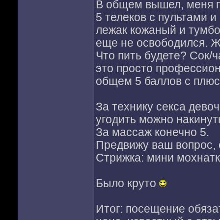
В общем вышел, меня п
5 телеков с пультами 
лежак кожаный и тумбоч
еще не освободился. Ж
Что пить будете? Сок/ча
это просто профессион
общем 5 баллов с плюс
За технику секса девоч
угодить можно накину
За массаж конечно 5.
Предвижу ваш вопрос, 
Стрижка: мини мохнатк
Было круто
Итог: посещение обяза