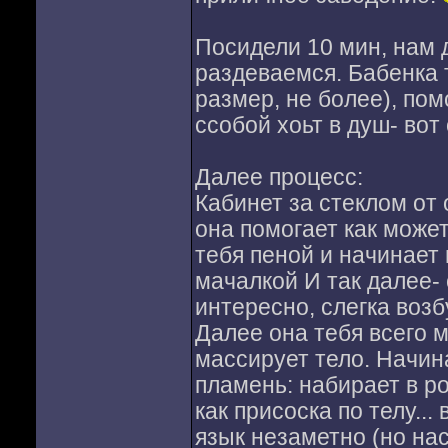
Посидели 10 мин, нам 
раздеваемся. Бабенка 
размер, не более), пом
ссобой хоьт в душ- вот 
Далее процесс:
Кабинет за стеклом от
она помогает как может
тебя пеной и начинает н
мачалкой И так далее-
интересно, слегка воз
Далее она тебя всего м
массирует тело. Начин
пламень: набирает в ро
как присоска по телу..
язык незаметно (но на