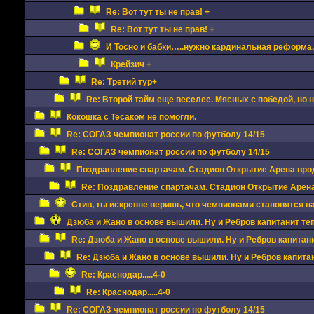
Re: Вот тут ты не прав! +
Re: Вот тут ты не прав! +
И Тосно и бабки…..нужно кардинальная реформа, 
Крейзич +
Re: Третий тур+
Re: Второй тайм еще веселее. Мясных с победой, но 
Кокошка с Тесаком не помогли.
Re: СОГАЗ чемпионат россии по футболу 14/15
Re: СОГАЗ чемпионат россии по футболу 14/15
Поздравление спартачам. Стадион Открытие Арена врод
Re: Поздравление спартачам. Стадион Открытие Арена
Стив, ты искренне веришь, что чемпионами становятся на
Дзюба и Жано в основе вышили. Ну и Ребров капитанит теп
Re: Дзюба и Жано в основе вышили. Ну и Ребров капитани
Re: Дзюба и Жано в основе вышили. Ну и Ребров капитан
Re: Краснодар.....4-0
Re: Краснодар.....4-0
Re: СОГАЗ чемпионат россии по футболу 14/15