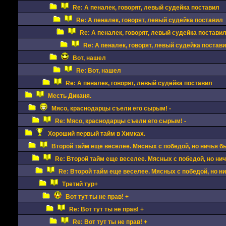
Re: А пеналек, говорят, левый судейка поставил
Re: А пеналек, говорят, левый судейка поставил
Re: А пеналек, говорят, левый судейка постави
Re: А пеналек, говорят, левый судейка постав
Вот, нашел
Re: Вот, нашел
Re: А пеналек, говорят, левый судейка поставил
Месть Диканя.
Мясо, краснодарцы съели его сырым! -
Re: Мясо, краснодарцы съели его сырым! -
Хороший первый тайм в Химках.
Второй тайм еще веселее. Мясных с победой, но ничья б
Re: Второй тайм еще веселее. Мясных с победой, но ни
Re: Второй тайм еще веселее. Мясных с победой, но н
Третий тур+
Вот тут ты не прав! +
Re: Вот тут ты не прав! +
Re: Вот тут ты не прав! +