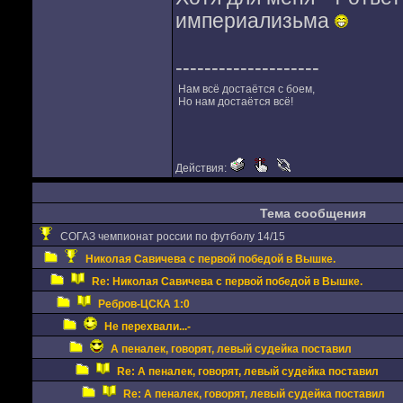
империализьма
--------------------
Нам всё достаётся с боем,
Но нам достаётся всё!
Действия:
Тема сообщения
СОГАЗ чемпионат россии по футболу 14/15
Николая Савичева с первой победой в Вышке.
Re: Николая Савичева с первой победой в Вышке.
Ребров-ЦСКА 1:0
Не перехвали...-
А пеналек, говорят, левый судейка поставил
Re: А пеналек, говорят, левый судейка поставил
Re: А пеналек, говорят, левый судейка поставил