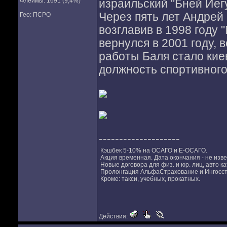
Флеймы: 1691 (9,4%)
израильский "Бней Иегу
Через пять лет Андрей
Гео: ПСРО
возглавив в 1998 году 
вернулся в 2001 году, 
работы Баля стало кие
должность спортивного
--------------------
Кэшбек 5-10% на ОСАГО и Е-ОСАГО.
Акция временная. Дата окончания - не изве
Новые договора для физ. и юр. лиц, авто ка
Пролонгация АльфаСтрахование и Ингосстр
Кроме: такси, учебных, прокатных.
Действия: