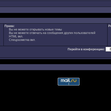
Права:
Р
Вы не можете открывать новые темы
Вы не можете отвечать на сообщения других пользователей
HTML вкл.
Спецразметка вкл.
Перейти в конференцию: