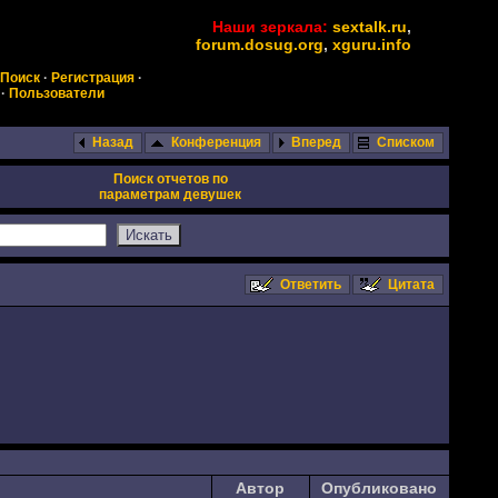
Наши зеркала:
sextalk.ru
,
forum.dosug.org
,
xguru.info
Поиск
·
Регистрация
·
·
Пользователи
Назад
Конференция
Вперед
Списком
Поиск отчетов по
параметрам девушек
Ответить
Цитата
Автор
Опубликовано