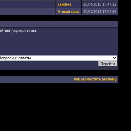
sanders
20/04/2018 15:47:12
Атцкий киви
20/04/2018 17:04:36
ейтинг (оценка) темы
:
Как разместить рекламу