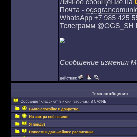
Личное сообщение на
Почта -
ogsgrancomuni
WhatsApp +7 985 425 5
Телеграмм @OGS_SH Н
Сообщение изменил Мо
Действия:
Тема сообщения
Собрание “Классика”. 8 июня (вторник). В САУНЕ!
Было спокойно и добротно..
На завтра всё в силе!
Я приду)
Новости и дальнейшее расписание.