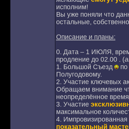
исполним!
Вы уже поняли что дан
остальные, собственно 
Описание и планы:
0. Дата – 1 ИЮЛЯ, врем
продление до 02.00 . (
а
1. Большой Съезд
по
Полугодовому.
2. Участие ключевых а
Обращаем внимание чт
неопределённое время
3. Участие
эксклюзив
максимальное количест
4. Импровизированная
показательный масте