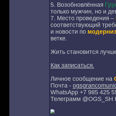
5. Возобновлённая
Гру
только мужчин, но и д
7. Место проведения –
соответствующий треб
и новости по
модерни
ветке.
Жить становится лучше
Как записаться.
Личное сообщение на
Почта -
ogsgrancomuni
WhatsApp +7 985 425 5
Телеграмм @OGS_SH 