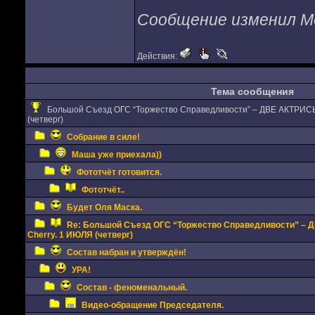
Сообщение изменил Мо
Действия:
Тема сообщения
Большой Съезд ОГС “Торжество Справедливости” – ДВЕ АКТРИСЫ. 
(четверг)
Собрание в силе!
Маша уже приехала))
Фототчёт готовится.
Фототчёт..
Будет Оля Маска.
Re: Большой Съезд ОГС “Торжество Справедливости” – Д
Cherry. 1 ИЮЛЯ (четверг)
Состав набран и утверждён!
УРА!
Состав - феноменальный.
Видео-обращение Председателя.