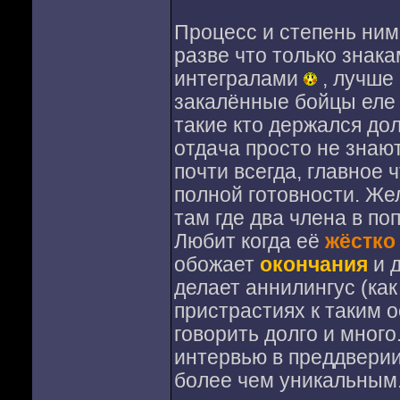
Процесс и степень ни
разве что только знак
интегралами
, лучше 
закалённые бойцы еле 
такие кто держался до
отдача просто не знаю
почти всегда, главное 
полной готовности. Ж
там где два члена в по
Любит когда её
жёстко
обожает
окончания
и 
делает аннилингус (как
пристрастиях к таким
говорить долго и много
интервью в преддверии
более чем уникальным